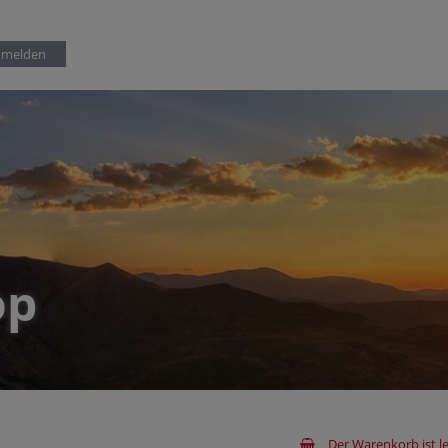
op
Der Warenkorb ist le