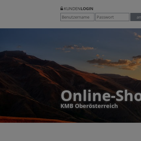
KUNDEN
LOGIN
Online-Sh
KMB Oberösterreich