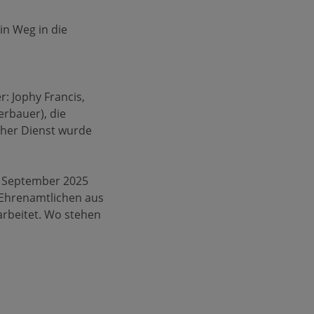
in Weg in die
: Jophy Francis,
rbauer), die
cher Dienst wurde
im September 2025
 Ehrenamtlichen aus
arbeitet. Wo stehen