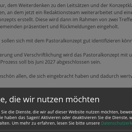
sur, dem Weiterdenken zu den Leitsätzen und der Konzeptk
n, an dem jetzt ein Redaktionsteam weiterarbeitet und ei
onzepts erstellt. Diese wird dann im Rahmen von zwei Tref
rgemeinden präsentiert und Rückmeldungen eingeholt.
sollen sich mit dem Pastoralkonzept gut identifizieren kön
erung und Verschriftlichung wird das Pastoralkonzept mit u
Prozess soll bis Juni 2027 abgeschlossen sein.
eschön allen, die sich eingebracht haben und dadurch wertv
e, die wir nutzen möchten
 Sie die Dienste, die wir auf dieser Website nutzen möchten, bewe
e haben das Sagen! Aktivieren oder deaktivieren Sie die Dienste, w
alten.
Um mehr zu erfahren, lesen Sie bitte unsere
Datenschutzerk