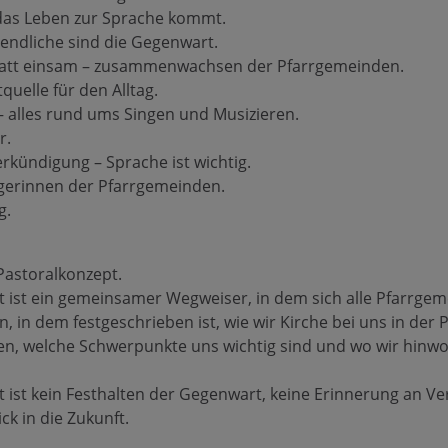
 das Leben zur Sprache kommt.
endliche sind die Gegenwart.
att einsam – zusammenwachsen der Pfarrgemeinden.
tquelle für den Alltag.
 alles rund ums Singen und Musizieren.
r.
rkündigung – Sprache ist wichtig.
ägerinnen der Pfarrgemeinden.
g.
Pastoralkonzept.
 ist ein gemeinsamer Wegweiser, in dem sich alle Pfarrge
 in dem festgeschrieben ist, wie wir Kirche bei uns in der Pf
len, welche Schwerpunkte uns wichtig sind und wo wir hinwo
 ist kein Festhalten der Gegenwart, keine Erinnerung an V
ck in die Zukunft.