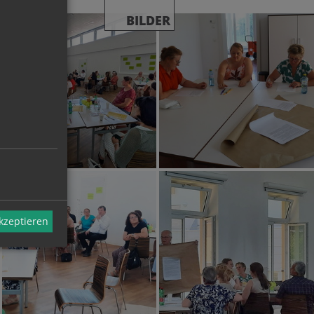
BILDER
akzeptieren