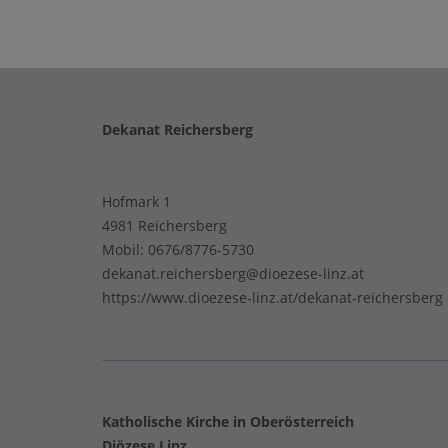
Dekanat Reichersberg
Hofmark 1
4981 Reichersberg
Mobil:
0676/8776-5730
dekanat.reichersberg@dioezese-linz.at
https://www.dioezese-linz.at/dekanat-reichersberg
Katholische Kirche in Oberösterreich
Diözese Linz