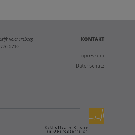
KONTAKT
tift Reichersberg.
8776-5730
Impressum
Datenschutz