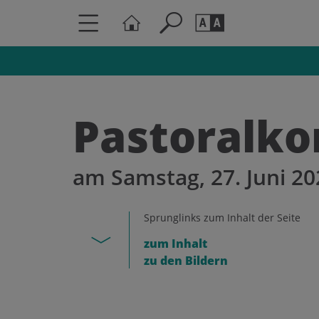
Seite durchs
Barrierefrei
Schriftgröße
Pastoralko
A
A
am Samstag, 27. Juni 2
Sprunglinks zum Inhalt der Seite
zum Inhalt
zu den Bildern