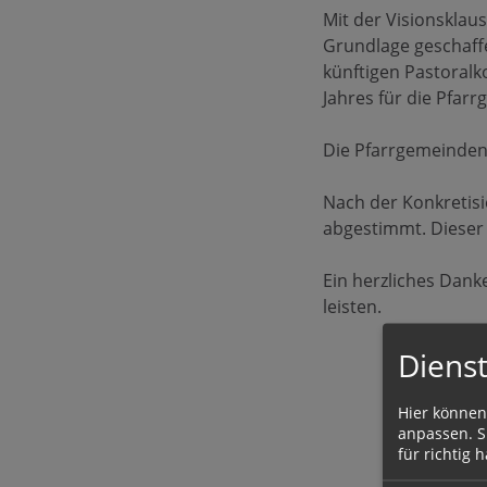
Mit der Visionsklau
Grundlage geschaffe
künftigen Pastoralk
Jahres für die Pfar
Die Pfarrgemeinden 
Nach der Konkretisi
abgestimmt. Dieser 
Ein herzliches Dank
leisten.
Dienst
Hier können
anpassen. Si
für richtig h