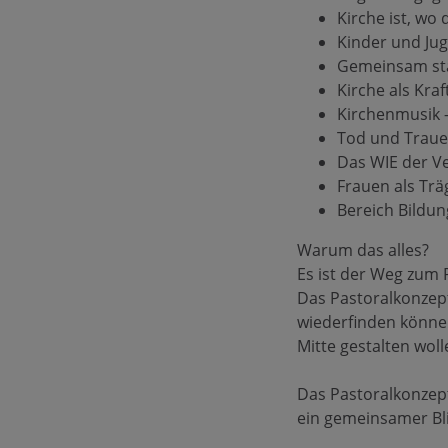
Kirche ist, wo
Kinder und Jug
Gemeinsam st
Kirche als Kraf
Kirchenmusik –
Tod und Traue
Das WIE der Ve
Frauen als Tr
Bereich Bildun
Warum das alles?
Es ist der Weg zum 
Das Pastoralkonzept
wiederfinden können,
Mitte gestalten wol
Das Pastoralkonzept
ein gemeinsamer Bli