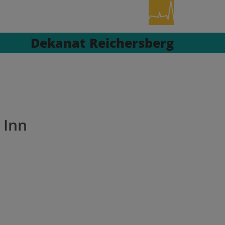
Dekanat Reichersberg
 Inn