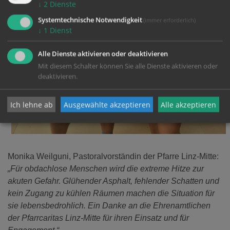
↓
2
Dienste
Systemtechnische Notwendigkeit
(immer erforderlich)
↓
1
Dienst
Alle Dienste aktivieren oder deaktivieren
Mit diesem Schalter können Sie alle Dienste aktivieren oder
deaktivieren.
Ich lehne ab
Ausgewählte akzeptieren
Alle akzeptieren
Monika Weilguni, Pastoralvorständin der Pfarre Linz-Mitte:
„Für obdachlose Menschen wird die extreme Hitze zur
akuten Gefahr. Glühender Asphalt, fehlender Schatten und
kein Zugang zu kühlen Räumen machen die Situation für
sie lebensbedrohlich. Ein Danke an die Ehrenamtlichen
der Pfarrcaritas Linz-Mitte für ihren Einsatz und für