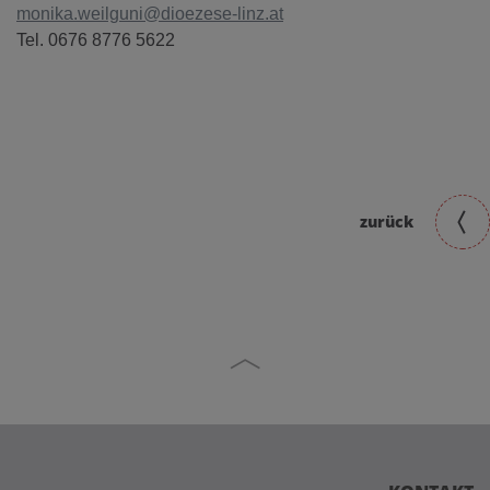
monika.weilguni@dioezese-linz.at
Tel. 0676 8776 5622
zurück