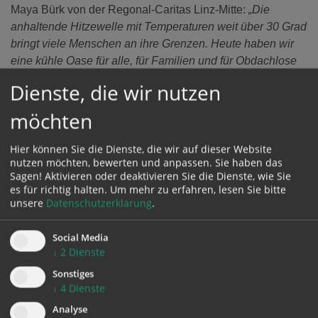
Maya Bürk von der Regonal-Caritas Linz-Mitte:
„Die
anhaltende Hitzewelle mit Temperaturen weit über 30 Grad
bringt viele Menschen an ihre Grenzen. Heute haben wir
eine kühle Oase für alle, für Familien und für Obdachlose
geschaffen.“
Dienste, die wir nutzen
möchten
Hier können Sie die Dienste, die wir auf dieser Website
nutzen möchten, bewerten und anpassen. Sie haben das
Sagen! Aktivieren oder deaktivieren Sie die Dienste, wie Sie
es für richtig halten.
Um mehr zu erfahren, lesen Sie bitte
unsere
Datenschutzerklärung
.
Social Media
↓
2
Dienste
Sonstiges
↓
4
Dienste
Analyse