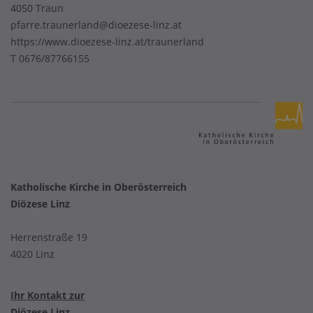
4050 Traun
pfarre.traunerland@dioezese-linz.at
https://www.dioezese-linz.at/traunerland
T
0676/87766155
Katholische Kirche in Oberösterreich
Diözese Linz
Herrenstraße 19
4020 Linz
Ihr Kontakt zur
Diözese Linz