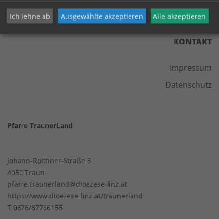
Ich lehne ab
Ausgewählte akzeptieren
Alle akzeptieren
KONTAKT
Impressum
Datenschutz
Pfarre TraunerLand
Johann-Roithner-Straße 3
4050 Traun
pfarre.traunerland@dioezese-linz.at
https://www.dioezese-linz.at/traunerland
T
0676/87766155