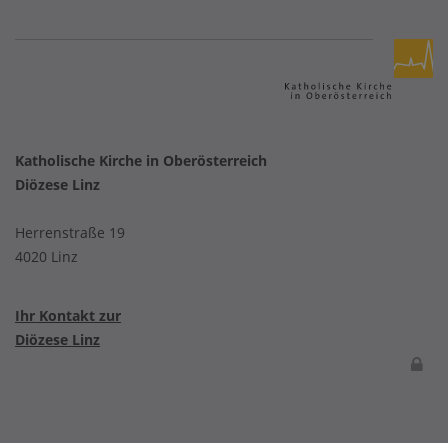
Katholische Kirche in Oberösterreich
Diözese Linz
Herrenstraße 19
4020 Linz
Ihr Kontakt zur
Diözese Linz