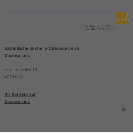
Katholische Kirche in Oberösterreich
Diözese Linz
Herrenstraße 19
4020 Linz
Ihr Kontakt zur
Diözese Linz