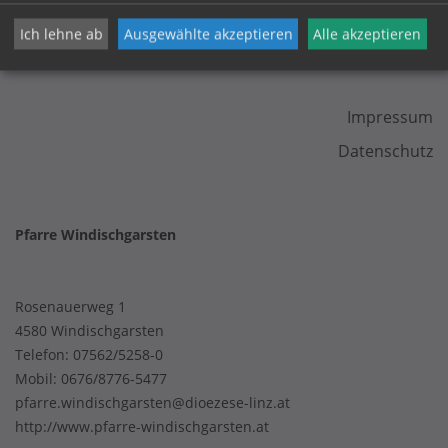
Ich lehne ab
Ausgewählte akzeptieren
Alle akzeptieren
KONTAKT
Impressum
Datenschutz
Pfarre Windischgarsten
Rosenauerweg 1
4580 Windischgarsten
Telefon:
07562/5258-0
Mobil:
0676/8776-5477
pfarre.windischgarsten@dioezese-linz.at
http://www.pfarre-windischgarsten.at