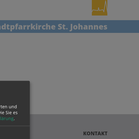
dtpfarrkirche St. Johannes
rten und
ie Sie es
lärung
.
KONTAKT