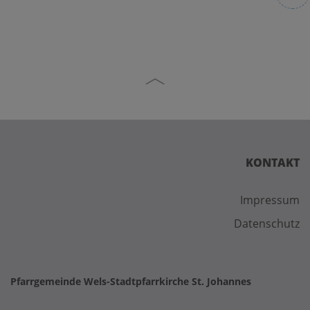
KONTAKT
Impressum
Datenschutz
Pfarrgemeinde Wels-Stadtpfarrkirche St. Johannes