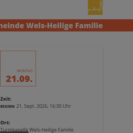
einde Wels-Heilige Familie
MONTAG
21.09.
Zeit:
21. Sept. 2026,
16:30 Uhr
BEGINN
Ort:
Turmkapelle Wels-Heilige Familie