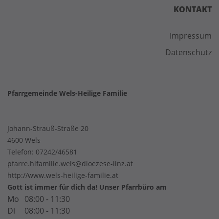
KONTAKT
Impressum
Datenschutz
Pfarrgemeinde Wels-Heilige Familie
Johann-Strauß-Straße 20
4600 Wels
Telefon:
07242/46581
pfarre.hlfamilie.wels@dioezese-linz.at
http://www.wels-heilige-familie.at
Gott ist immer für dich da! Unser Pfarrbüro am
Mo
08:00 - 11:30
Di
08:00 - 11:30