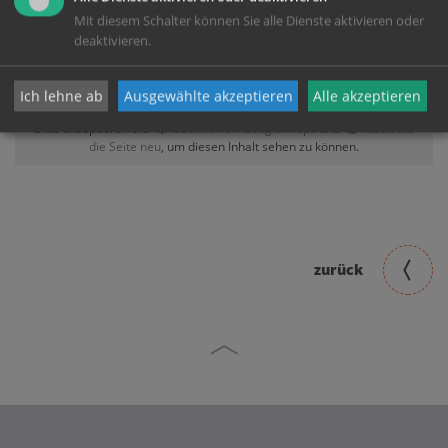
Karte:
Mit diesem Schalter können Sie alle Dienste aktivieren oder
deaktivieren.
Ich lehne ab
Ausgewählte akzeptieren
Alle akzeptieren
Zustimmung erforderlich!
Bitte akzeptieren Sie
Cookies von Google Maps
und
laden Sie
die Seite neu
, um diesen Inhalt sehen zu können.
zurück