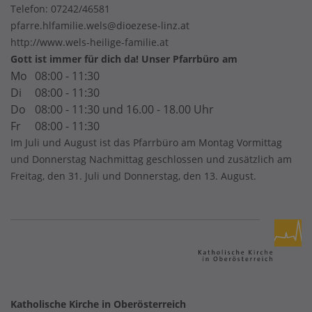
Telefon:
07242/46581
pfarre.hlfamilie.wels@dioezese-linz.at
http://www.wels-heilige-familie.at
Gott ist immer für dich da! Unser Pfarrbüro am
Mo
08:00 - 11:30
Di
08:00 - 11:30
Do
08:00 - 11:30 und 16.00 - 18.00 Uhr
Fr
08:00 - 11:30
Im Juli und August ist das Pfarrbüro am Montag Vormittag
und Donnerstag Nachmittag geschlossen und zusätzlich am
Freitag, den 31. Juli und Donnerstag, den 13. August.
Katholische Kirche in Oberösterreich