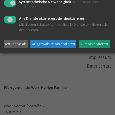
Systemtechnische Notwendigkeit
(immer erforderlich)
↓
1
Dienst
Alle Dienste aktivieren oder deaktivieren
Mit diesem Schalter können Sie alle Dienste aktivieren oder
deaktivieren.
KONTAKT
Ich lehne ab
Ausgewählte akzeptieren
Alle akzeptieren
Impressum
Datenschutz
Pfarrgemeinde Wels-Heilige Familie
Johann-Strauß-Straße 20
4600 Wels