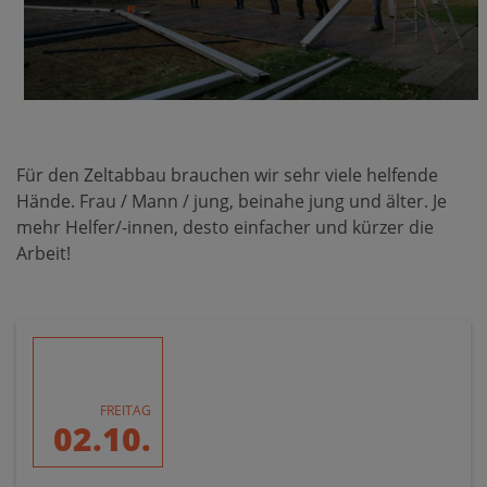
Für den Zeltabbau brauchen wir sehr viele helfende
Hände. Frau / Mann / jung, beinahe jung und älter. Je
mehr Helfer/-innen, desto einfacher und kürzer die
Arbeit!
FREITAG
02.10.