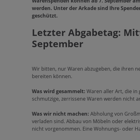
Warenspenden können ab 7. September am P
werden. Unter der Arkade sind Ihre Spende
geschützt.
Letzter Abgabetag: Mit
September
Wir bitten, nur Waren abzugeben, die ihren n
bereiten können.
Was wird gesammelt:
Waren aller Art, die in
schmutzige, zerrissene Waren werden nicht
Was wir nicht machen:
Abholung von Großmö
verladen sind. Abbau von Möbeln oder elekt
nicht vorgenommen. Eine Wohnungs- oder Ha