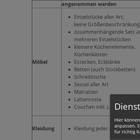
angenommen werden
Einzelstücke aller Art,
keine Größenbeschränkung
zusammenhängende Sets a
mehreren Einzelstücken
kleinere Küchenelemente,
Küchenkästen
Möbel
Essecken, Eckbänke
Betten (auch Stockbetten)
Schreibtische
Sessel aller Art
Matratzen
Lattenroste
Dienst
Couchen inkl. L-Form
Hier können
anpassen. Si
Kleidung
Kleidung jeder Art
für richtig h