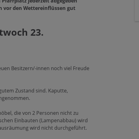
farrplatz jederzeit abgegeben
n vor den Wettereinflüssen gut
twoch 23.
euen Besitzern/-innen noch viel Freude
 gutem Zustand sind. Kaputte,
 angenommen.
bel, die von 2 Personen nicht zu
rischen Einbauten (Lampenabbau) wird
usräumung wird nicht durchgeführt.