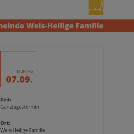
einde Wels-Heilige Familie
MONTAG
07.09.
Zeit:
Ganztagestermin
Ort:
Wels-Heilige Familie