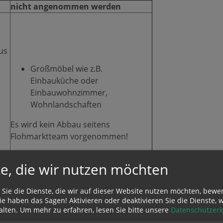
nicht angenommen werden
us
Großmöbel wie z.B.
Einbauküche oder
Einbauwohnzimmer,
Wohnlandschaften
Es wird kein Abbau seitens
Flohmarktteam vorgenommen!
e, die wir nutzen möchten
 Sie die Dienste, die wir auf dieser Website nutzen möchten, bewe
verschmutzte oder zerrissene
e haben das Sagen! Aktivieren oder deaktivieren Sie die Dienste, w
Kleidung
alten.
Um mehr zu erfahren, lesen Sie bitte unsere
Datenschutzerk