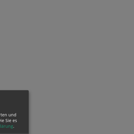
rten und
ie Sie es
lärung
.