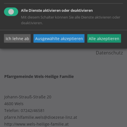
Alle Dienste aktivieren oder deaktivieren
Mit diesem Schalter können Sie alle Dienste aktivieren oder
deaktivieren.
KONTAKT
Ich lehne ab
Ausgewählte akzeptieren
Alle akzeptieren
Impressum
Datenschutz
Pfarrgemeinde Wels-Heilige Familie
Johann-Strauß-Straße 20
4600 Wels
Telefon:
07242/46581
pfarre.hlfamilie.wels@dioezese-linz.at
http://www.wels-heilige-familie.at