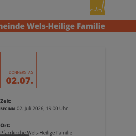
einde Wels-Heilige Familie
DONNERSTAG
02.07.
Zeit:
02. Juli 2026,
19:00 Uhr
BEGINN
Ort:
Pfarrkirche Wels-Heilige Familie