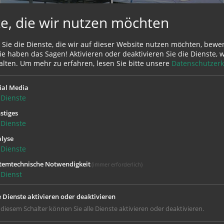
e, die wir nutzen möchten
 Sie die Dienste, die wir auf dieser Website nutzen möchten, bewe
e haben das Sagen! Aktivieren oder deaktivieren Sie die Dienste, w
alten.
Um mehr zu erfahren, lesen Sie bitte unsere
Datenschutzerk
ial Media
Dienste
stiges
Dienste
lyse
Dienste
temtechnische Notwendigkeit
(immer erforderlich)
Dienst
e Dienste aktivieren oder deaktivieren
 diesem Schalter können Sie alle Dienste aktivieren oder deaktivieren.