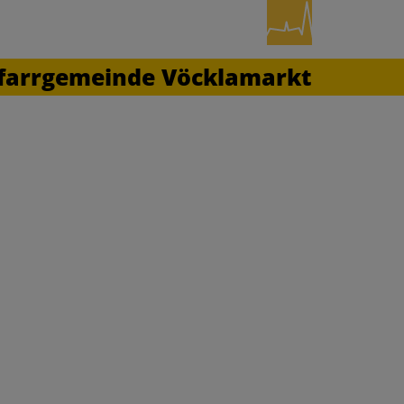
farrgemeinde Vöcklamarkt