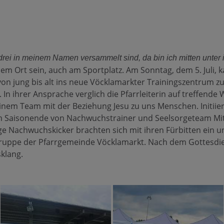
rei in meinem Namen versammelt sind, da bin ich mitten unter i
em Ort sein, auch am Sportplatz. Am Sonntag, dem 5. Juli, 
von jung bis alt ins neue Vöcklamarkter Trainingszentrum z
. In ihrer Ansprache verglich die Pfarrleiterin auf treffende
einem Team mit der Beziehung Jesu zu uns Menschen. Initiie
m Saisonende von Nachwuchstrainer und Seelsorgeteam Mit
ge Nachwuchskicker brachten sich mit ihren Fürbitten ein 
uppe der Pfarrgemeinde Vöcklamarkt. Nach dem Gottesdie
sklang.