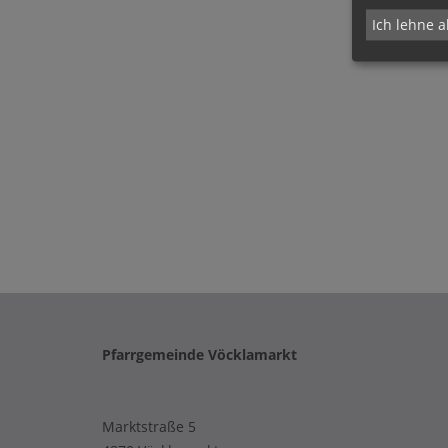
Ich lehne a
Pfarrgemeinde Vöcklamarkt
Marktstraße 5