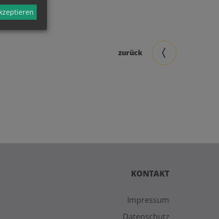
akzeptieren
zurück
KONTAKT
Impressum
Datenschutz