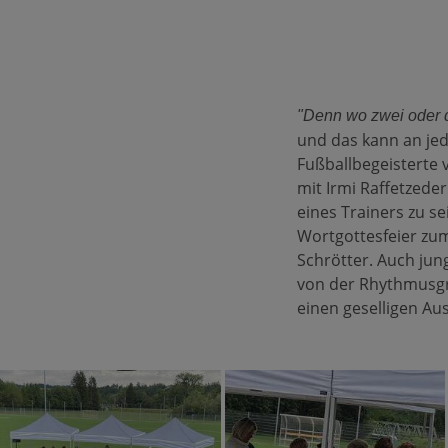
"Denn wo zwei oder d
und das kann an jed
Fußballbegeisterte 
mit Irmi Raffetzeder
eines Trainers zu s
Wortgottesfeier zu
Schrötter. Auch jun
von der Rhythmusgr
einen geselligen Au