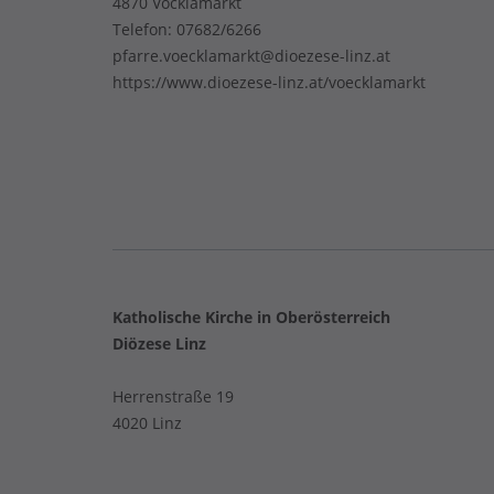
4870 Vöcklamarkt
Telefon:
07682/6266
pfarre.voecklamarkt@dioezese-linz.at
https://www.dioezese-linz.at/voecklamarkt
Katholische Kirche in Oberösterreich
Diözese Linz
Herrenstraße 19
4020 Linz