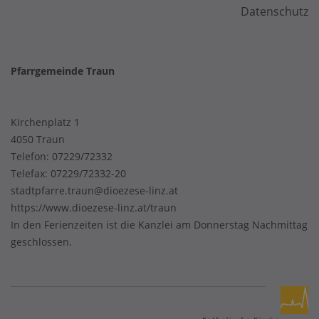
Datenschutz
Pfarrgemeinde Traun
Kirchenplatz 1
4050 Traun
Telefon:
07229/72332
Telefax: 07229/72332-20
stadtpfarre.traun@dioezese-linz.at
https://www.dioezese-linz.at/traun
In den Ferienzeiten ist die Kanzlei am Donnerstag Nachmittag
geschlossen.