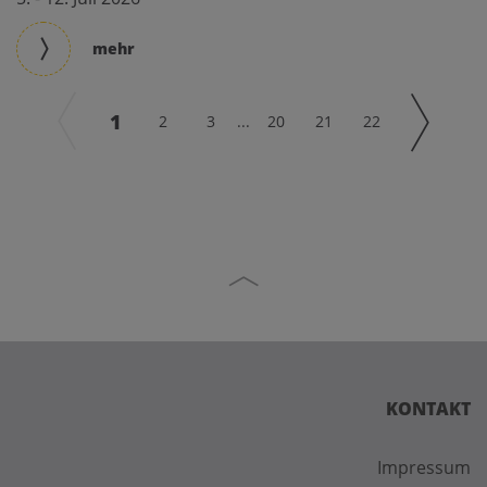
mehr
1
2
3
...
20
21
22
KONTAKT
Impressum