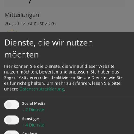
Mitteilungen
26. Juli - 2. August 2026
mehr
Dienste, die wir nutzen
möchten
Hier können Sie die Dienste, die wir auf dieser Website
nutzen möchten, bewerten und anpassen. Sie haben das
Sagen! Aktivieren oder deaktivieren Sie die Dienste, wie Sie
es für richtig halten.
Um mehr zu erfahren, lesen Sie bitte
unsere
Datenschutzerklärung
.
Social Media
↓
2
Dienste
Sonstiges
↓
4
Dienste
Analyse