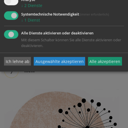
↓
2
Dienste
Systemtechnische Notwendigkeit
(immer erforderlich)
↓
1
Dienst
Alle Dienste aktivieren oder deaktivieren
Mit diesem Schalter können Sie alle Dienste aktivieren oder
deaktivieren.
Mitteilungen
19. - 26. Juli 2026
Ich lehne ab
Ausgewählte akzeptieren
Alle akzeptieren
mehr