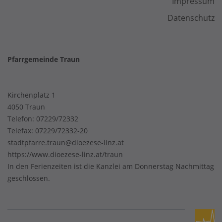
Impressum
Datenschutz
Pfarrgemeinde Traun
Kirchenplatz 1
4050 Traun
Telefon:
07229/72332
Telefax: 07229/72332-20
stadtpfarre.traun@dioezese-linz.at
https://www.dioezese-linz.at/traun
In den Ferienzeiten ist die Kanzlei am Donnerstag Nachmittag
geschlossen.