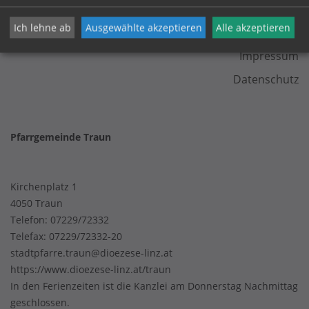
KONTAKT
Ich lehne ab
Ausgewählte akzeptieren
Alle akzeptieren
Impressum
Datenschutz
Pfarrgemeinde Traun
Kirchenplatz 1
4050 Traun
Telefon:
07229/72332
Telefax: 07229/72332-20
stadtpfarre.traun@dioezese-linz.at
https://www.dioezese-linz.at/traun
In den Ferienzeiten ist die Kanzlei am Donnerstag Nachmittag
geschlossen.