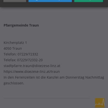
Datenschutz
Pfarrgemeinde Traun
Kirchenplatz 1
4050 Traun
Telefon:
07229/72332
Telefax: 07229/72332-20
stadtpfarre.traun@dioezese-linz.at
https://www.dioezese-linz.at/traun
In den Ferienzeiten ist die Kanzlei am Donnerstag Nachmittag
geschlossen.