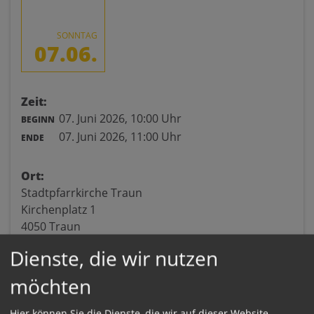
SONNTAG
07.06.
Zeit:
07. Juni 2026,
10:00 Uhr
BEGINN
07. Juni 2026,
11:00 Uhr
ENDE
Ort:
Stadtpfarrkirche Traun
Kirchenplatz 1
4050 Traun
Dienste, die wir nutzen
möchten
Hier können Sie die Dienste, die wir auf dieser Website