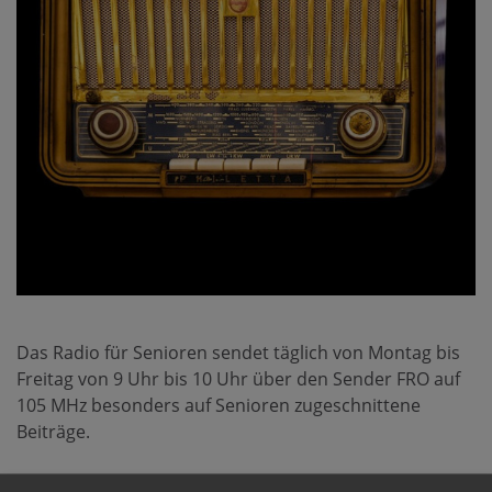
Das Radio für Senioren sendet täglich von Montag bis
Freitag von 9 Uhr bis 10 Uhr über den Sender FRO auf
105 MHz besonders auf Senioren zugeschnittene
Beiträge.
Aus unserer Pfarre gestalten Hertha und Walter