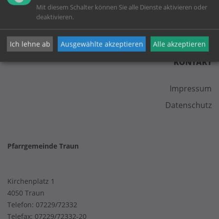
Mit diesem Schalter können Sie alle Dienste aktivieren oder
deaktivieren.
Ich lehne ab
Ausgewählte akzeptieren
Alle akzeptieren
KONTAKT
Impressum
Datenschutz
Pfarrgemeinde Traun
Kirchenplatz 1
4050 Traun
Telefon:
07229/72332
Telefax: 07229/72332-20