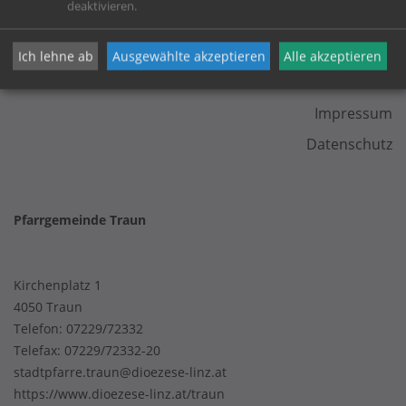
deaktivieren.
Ich lehne ab
Ausgewählte akzeptieren
Alle akzeptieren
KONTAKT
Impressum
Datenschutz
Pfarrgemeinde Traun
Kirchenplatz 1
4050 Traun
Telefon:
07229/72332
Telefax: 07229/72332-20
stadtpfarre.traun@dioezese-linz.at
https://www.dioezese-linz.at/traun