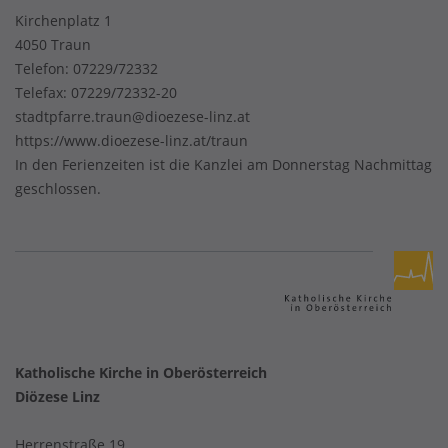
Kirchenplatz 1
4050 Traun
Telefon:
07229/72332
Telefax: 07229/72332-20
stadtpfarre.traun@dioezese-linz.at
https://www.dioezese-linz.at/traun
In den Ferienzeiten ist die Kanzlei am Donnerstag Nachmittag
geschlossen.
Katholische Kirche in Oberösterreich
Diözese Linz
Herrenstraße 19