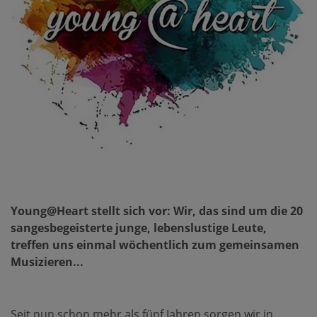
Young@Heart stellt sich vor: Wir, das sind um die 20
sangesbegeisterte junge, lebenslustige Leute,
treffen uns einmal wöchentlich zum gemeinsamen
Musizieren...
Seit nun schon mehr als fünf Jahren sorgen wir in