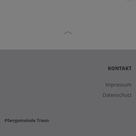
KONTAKT
Impressum
Datenschutz
Pfarrgemeinde Traun