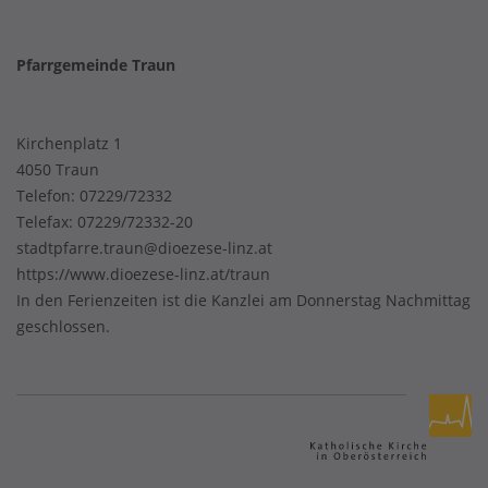
Pfarrgemeinde Traun
Kirchenplatz 1
4050 Traun
Telefon:
07229/72332
Telefax: 07229/72332-20
stadtpfarre.traun@dioezese-linz.at
https://www.dioezese-linz.at/traun
In den Ferienzeiten ist die Kanzlei am Donnerstag Nachmittag
geschlossen.