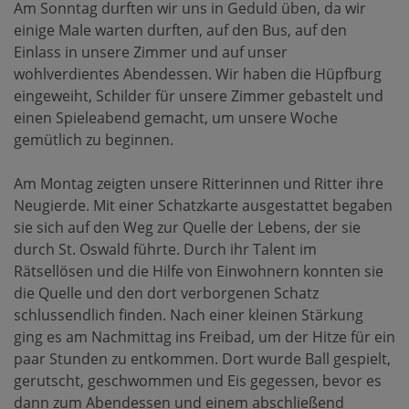
Am Sonntag durften wir uns in Geduld üben, da wir
einige Male warten durften, auf den Bus, auf den
Einlass in unsere Zimmer und auf unser
wohlverdientes Abendessen. Wir haben die Hüpfburg
eingeweiht, Schilder für unsere Zimmer gebastelt und
einen Spieleabend gemacht, um unsere Woche
gemütlich zu beginnen.
Am Montag zeigten unsere Ritterinnen und Ritter ihre
Neugierde. Mit einer Schatzkarte ausgestattet begaben
sie sich auf den Weg zur Quelle der Lebens, der sie
durch St. Oswald führte. Durch ihr Talent im
Rätsellösen und die Hilfe von Einwohnern konnten sie
die Quelle und den dort verborgenen Schatz
schlussendlich finden. Nach einer kleinen Stärkung
ging es am Nachmittag ins Freibad, um der Hitze für ein
paar Stunden zu entkommen. Dort wurde Ball gespielt,
gerutscht, geschwommen und Eis gegessen, bevor es
dann zum Abendessen und einem abschließend