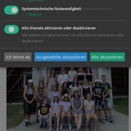
Systemtechnische Notwendigkeit
(immer erforderlich)
↓
1
Dienst
Alle Dienste aktivieren oder deaktivieren
Mit diesem Schalter können Sie alle Dienste aktivieren oder
deaktivieren.
Ich lehne ab
Ausgewählte akzeptieren
Alle akzeptieren