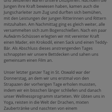
und Seilziehen waren unsere Disziplinen. Nachdem die
Jungen ihre Kraft bewiesen haben, kamen auch die
Jungscharleiter zum Zug und durften sich bemühen,
mit den Leistungen der jungen Ritterinnen und Rittern
mitzuhalten. Am Nachmittag ging es gleich weiter, alle
versammelten sich zum Bogenschießen. Nach ein paar
Aufwärm-Schüssen erlegten wir mit vereinter Kraft
einen Mader, ein Krokodil, einen Sack und einen Teddy-
Bär. Als Abschluss dieses anstrengenden Tages
schnappten wir unsere Bettdecken und sahen uns
gemeinsam einen Film an.
Unser letzter ganzer Tag in St. Oswald war der
Donnerstag, an dem wir uns erstmal von den
Strapazen der vorherigen Tage erholen mussten,
indem wir ein bisschen länger schliefen und danach
unser Wellnessprogramm starteten. Wir übten uns in
Yoga, reisten in die Welt der Drachen, mixten
Zaubertränke und naschten von einem