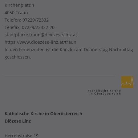
Kirchenplatz 1
4050 Traun
Telefon:
07229/72332
Telefax: 07229/72332-20
stadtpfarre.traun@dioezese-linz.at
https://www.dioezese-linz.at/traun
In den Ferienzeiten ist die Kanzlei am Donnerstag Nachmittag
geschlossen.
Katholische Kirche in Oberösterreich
Diözese Linz
Herrenstraße 19