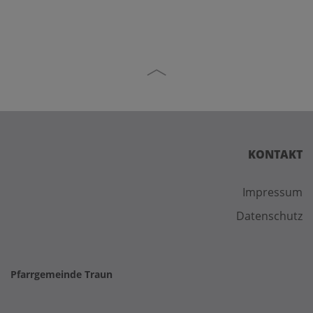
KONTAKT
Impressum
Datenschutz
Pfarrgemeinde Traun