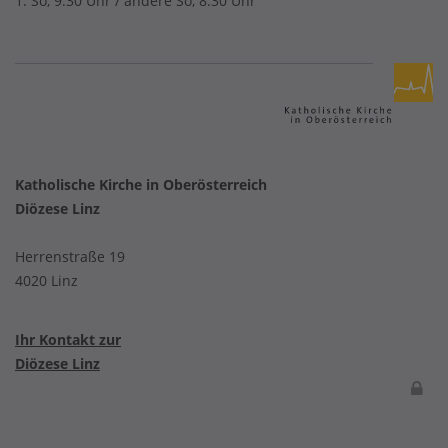
1. So, 9.30 Uhr / andere So, 8.30 Uhr
Katholische Kirche in Oberösterreich
Diözese Linz
Herrenstraße 19
4020 Linz
Ihr Kontakt zur
Diözese Linz