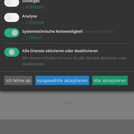
Sonstiges
↓
4
Dienste
Analyse
↓
2
Dienste
Systemtechnische Notwendigkeit
(immer erforderlich)
↓
1
Dienst
Alle Dienste aktivieren oder deaktivieren
Mit diesem Schalter können Sie alle Dienste aktivieren oder
zurück
deaktivieren.
Ich lehne ab
Ausgewählte akzeptieren
Alle akzeptieren