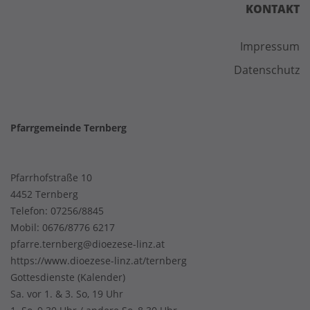
KONTAKT
Impressum
Datenschutz
Pfarrgemeinde Ternberg
Pfarrhofstraße 10
4452 Ternberg
Telefon:
07256/8845
Mobil:
0676/8776 6217
pfarre.ternberg@dioezese-linz.at
https://www.dioezese-linz.at/ternberg
Gottesdienste
(
Kalender
)
Sa. vor 1. & 3. So, 19 Uhr