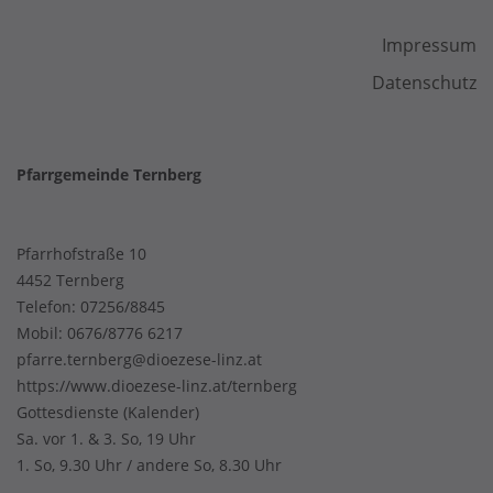
Impressum
Datenschutz
Pfarrgemeinde Ternberg
Pfarrhofstraße 10
4452 Ternberg
Telefon:
07256/8845
Mobil:
0676/8776 6217
pfarre.ternberg@dioezese-linz.at
https://www.dioezese-linz.at/ternberg
Gottesdienste
(
Kalender
)
Sa. vor 1. & 3. So, 19 Uhr
1. So, 9.30 Uhr / andere So, 8.30 Uhr