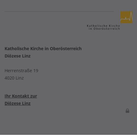
Katholische Kirche in Oberösterreich
Diözese Linz
Herrenstraße 19
4020 Linz
Ihr Kontakt zur
Diözese Linz