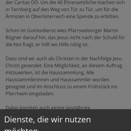
der Caritas OÖ. Um die 40 Ehrenamtliche machen sich
in Ternberg auf den Weg von Tür zu Tür, um für die
Ärmsten in Oberösterreich eine Spende zu erbitten.
Schon im Gottesdienst wies Pfarrseelsorger Martin
Rögner darauf hin, das Jesus nicht nach der Schuld für
die Not fragt, er hilft wo Hilfe nötig ist.
Dazu sind wir auch als Christen in der Nachfolge Jesu
Christi gesendet. Eine Möglichkeit, an diesem Auftrag
mitzuwirken, ist die Haussammlung. Alle
Haussammlerinnen und Haussammler wurden
gesegnet und im Anschluss zu einem Frühstück ins
Pfarrheim eingeladen.
Dabei konnten auch einige langjährige
Haussammlerinnen geehrt werden:
Dienste, die wir nutzen
möchten