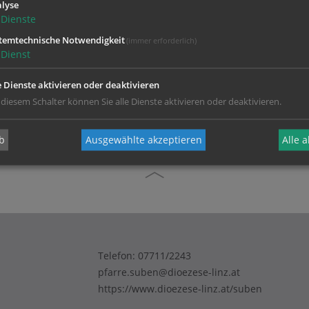
lyse
Dienste
temtechnische Notwendigkeit
(immer erforderlich)
Dienst
e Dienste aktivieren oder deaktivieren
 diesem Schalter können Sie alle Dienste aktivieren oder deaktivieren.
b
Ausgewählte akzeptieren
Alle 
Telefon:
07711/2243
pfarre.suben@dioezese-linz.at
https://www.dioezese-linz.at/suben