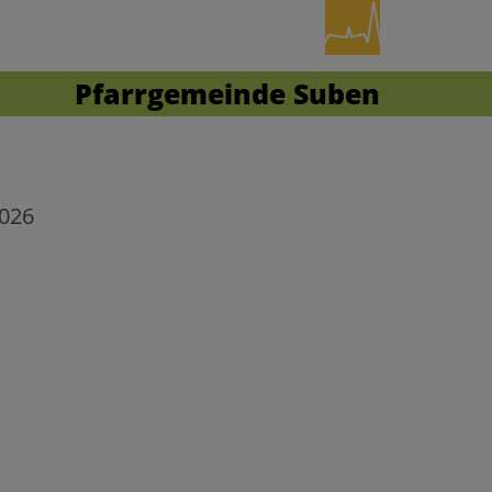
Pfarrgemeinde Suben
2026