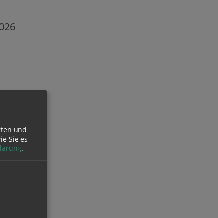
2026
rten und
ie Sie es
lärung
.
2026