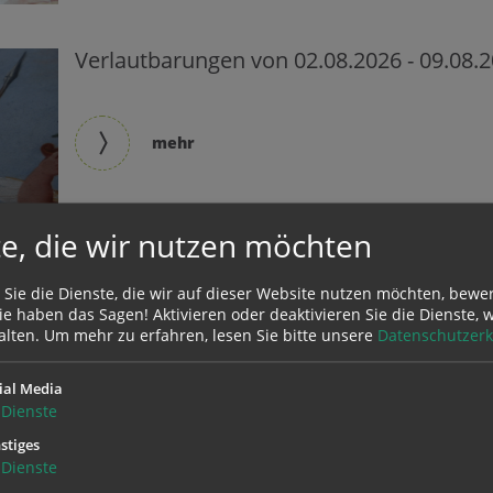
Verlautbarungen von 02.08.2026 - 09.08.
mehr
e, die wir nutzen möchten
 Sie die Dienste, die wir auf dieser Website nutzen möchten, bewe
e haben das Sagen! Aktivieren oder deaktivieren Sie die Dienste, w
alten.
Um mehr zu erfahren, lesen Sie bitte unsere
Datenschutzerk
ial Media
Verlautbarungen von 26.07.2026 - 02.08.
Dienste
stiges
Dienste
mehr