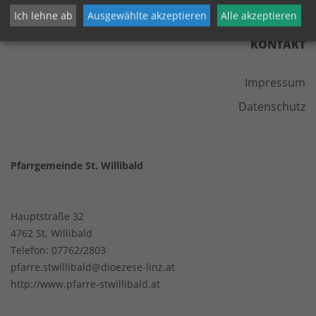
Ich lehne ab
Ausgewählte akzeptieren
Alle akzeptieren
KONTAKT
Impressum
Datenschutz
Pfarrgemeinde St. Willibald
Hauptstraße 32
4762 St. Willibald
Telefon:
07762/2803
pfarre.stwillibald@dioezese-linz.at
http://www.pfarre-stwillibald.at