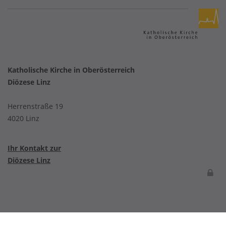
Katholische Kirche in Oberösterreich
Diözese Linz
Herrenstraße 19
4020 Linz
Ihr Kontakt zur
Diözese Linz