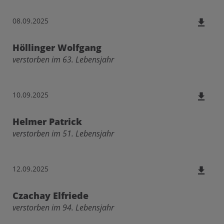
08.09.2025
Höllinger Wolfgang
verstorben im 63. Lebensjahr
10.09.2025
Helmer Patrick
verstorben im 51. Lebensjahr
12.09.2025
Czachay Elfriede
verstorben im 94. Lebensjahr