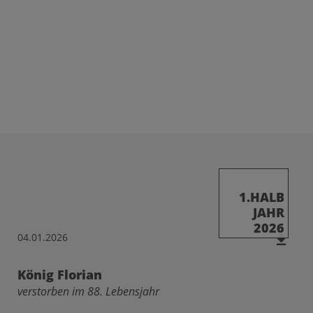
1.HALB
JAHR
2026
04.01.2026
König Florian
verstorben im 88. Lebensjahr