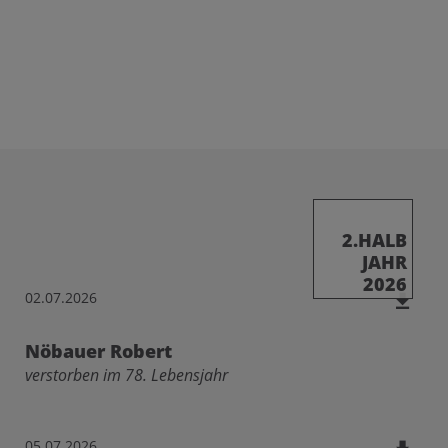
2.HALB
JAHR
2026
02.07.2026
Nöbauer Robert
verstorben im 78. Lebensjahr
05.07.2026