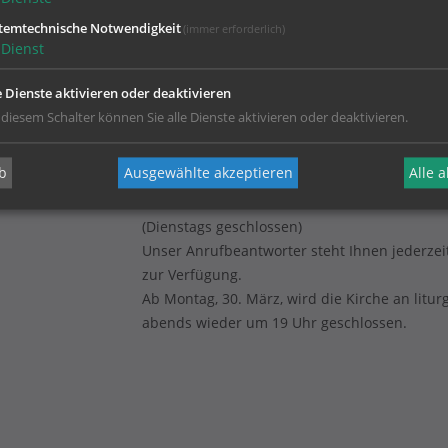
temtechnische Notwendigkeit
(immer erforderlich)
Dienst
e Dienste aktivieren oder deaktivieren
 diesem Schalter können Sie alle Dienste aktivieren oder deaktivieren.
b
Ausgewählte akzeptieren
Alle 
(Dienstags geschlossen)
Unser Anrufbeantworter steht Ihnen jederzei
zur Verfügung.
Ab Montag, 30. März, wird die Kirche an litur
abends wieder um 19 Uhr geschlossen.