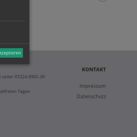
akzeptieren
KONTAKT
t unter 07224-8902-30
Impressum
giefreien Tagen
Datenschutz