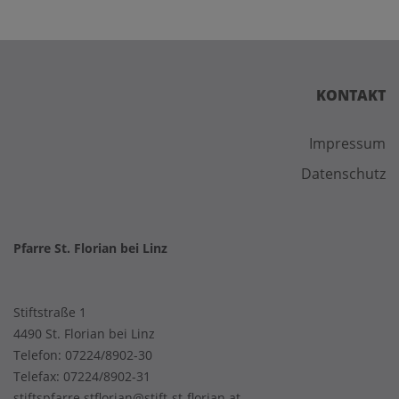
KONTAKT
Impressum
Datenschutz
Pfarre St. Florian bei Linz
Stiftstraße 1
4490 St. Florian bei Linz
Telefon:
07224/8902-30
Telefax: 07224/8902-31
stiftspfarre.stflorian@stift-st-florian.at