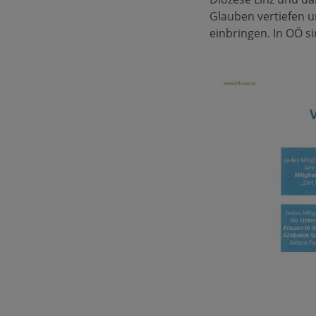
Glauben vertiefen u
einbringen. In OÖ s