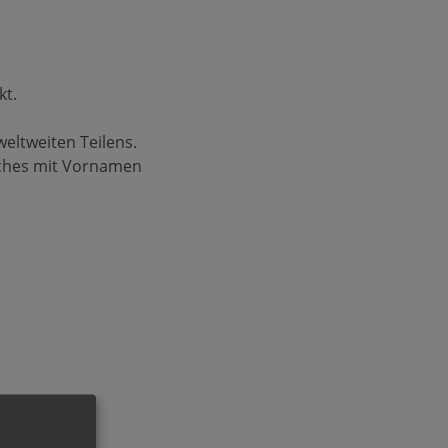
kt.
eltweiten Teilens.
lches mit Vornamen