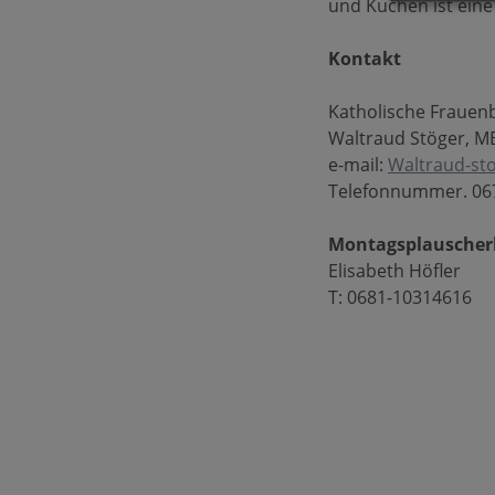
und Kuchen ist eine
Kontakt
Katholische Frauenb
Waltraud Stöger, M
e-mail:
Waltraud-st
Telefonnummer. 06
Montagsplauscherl
Elisabeth Höfler
T: 0681-10314616