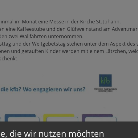
einmal im Monat eine Messe in der Kirche St. Johann.
ren eine Kaffeestube und den Glühweinstand am Adventmar
rden zwei Wallfahrten unternommen.
sttag und der Weltgebetstag stehen unter dem Aspekt des w
enen und getauften Kinder werden mit einem Lätzchen, we
eschenkt.
e, die wir nutzen möchten