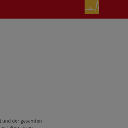
n) und der gesamten
gestalten, ihren