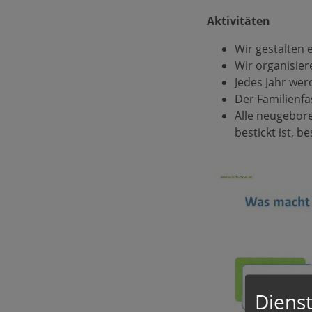
Aktivitäten
Wir gestalten 
Wir organisie
Jedes Jahr we
Der Familienfa
Alle neugebor
bestickt ist, b
Dienst