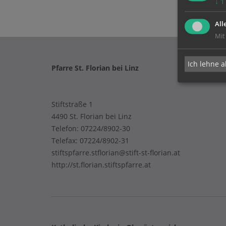
↓
1
All
Mit
Ich lehne a
Pfarre St. Florian bei Linz
Stiftstraße 1
4490 St. Florian bei Linz
Telefon:
07224/8902-30
Telefax: 07224/8902-31
stiftspfarre.stflorian@stift-st-florian.at
http://st.florian.stiftspfarre.at