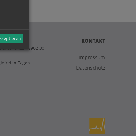
akzeptieren
KONTAKT
t unter 07224-8902-30
Impressum
giefreien Tagen
Datenschutz