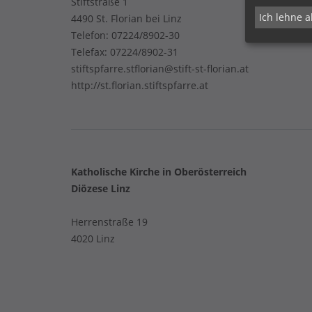
Stiftstraße 1
Ich lehne a
4490 St. Florian bei Linz
Telefon:
07224/8902-30
Telefax: 07224/8902-31
stiftspfarre.stflorian@stift-st-florian.at
http://st.florian.stiftspfarre.at
Katholische Kirche in Oberösterreich
Diözese Linz
Herrenstraße 19
4020 Linz