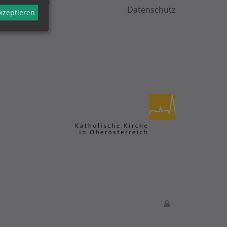
giefreien Tagen
Datenschutz
akzeptieren