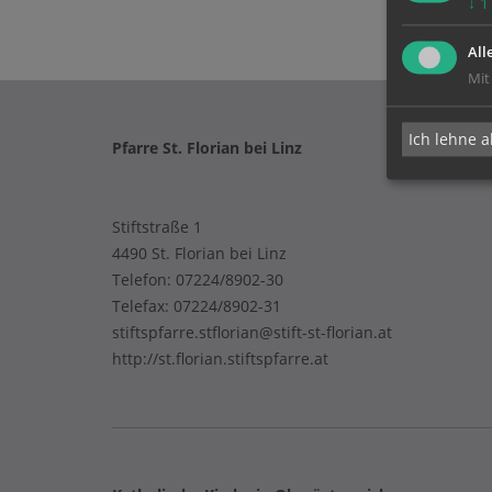
↓
1
All
Mit
Ich lehne a
Pfarre St. Florian bei Linz
Stiftstraße 1
4490 St. Florian bei Linz
Telefon:
07224/8902-30
Telefax: 07224/8902-31
stiftspfarre.stflorian@stift-st-florian.at
http://st.florian.stiftspfarre.at