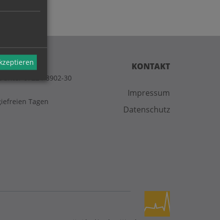
akzeptieren
KONTAKT
t unter 07224-8902-30
Impressum
giefreien Tagen
Datenschutz