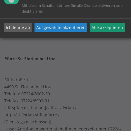
Mit diesem Schalter können Sie alle Dienste aktivieren oder
KONTAKT
deaktivieren.
Impressum
Ich lehne ab
Ausgewählte akzeptieren
Alle akzeptieren
Datenschutz
Pfarre St. Florian bei Linz
Stiftstraße 1
4490 St. Florian bei Linz
Telefon:
07224/8902-30
Telefax: 07224/8902-31
stiftspfarre.stflorian@stift-st-florian.at
http://st.florian.stiftspfarre.at
(Dienstags geschlossen)
Unser Anrufbeantworter steht Ihnen jederzeit unter 07224-