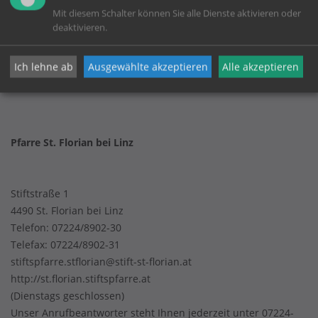
Mit diesem Schalter können Sie alle Dienste aktivieren oder
KONTAKT
deaktivieren.
Impressum
Ich lehne ab
Ausgewählte akzeptieren
Alle akzeptieren
Datenschutz
Pfarre St. Florian bei Linz
Stiftstraße 1
4490 St. Florian bei Linz
Telefon:
07224/8902-30
Telefax: 07224/8902-31
stiftspfarre.stflorian@stift-st-florian.at
http://st.florian.stiftspfarre.at
(Dienstags geschlossen)
Unser Anrufbeantworter steht Ihnen jederzeit unter 07224-