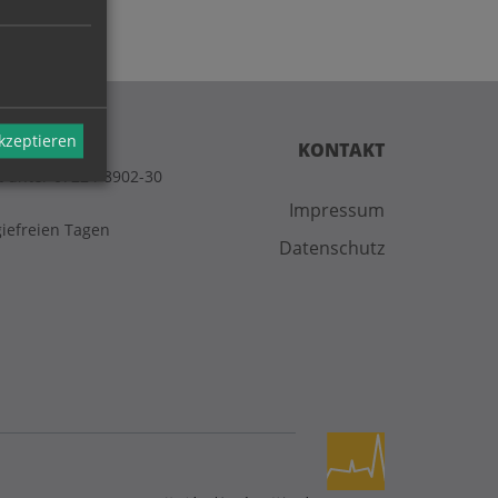
akzeptieren
KONTAKT
t unter 07224-8902-30
Impressum
giefreien Tagen
Datenschutz