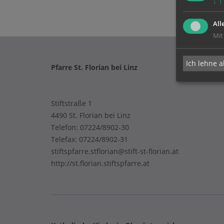
↓
1
All
Mit
Ich lehne a
Pfarre St. Florian bei Linz
Stiftstraße 1
4490 St. Florian bei Linz
Telefon:
07224/8902-30
Telefax: 07224/8902-31
stiftspfarre.stflorian@stift-st-florian.at
http://st.florian.stiftspfarre.at