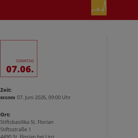
SONNTAG
07.06.
Zeit:
07. Juni 2026,
09:00 Uhr
BEGINN
Ort:
Stiftsbasilika St. Florian
Stiftsstraße 1
4490 St. Florian bei Linz