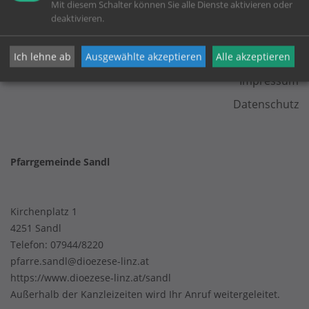
Mit diesem Schalter können Sie alle Dienste aktivieren oder
deaktivieren.
KONTAKT
Ich lehne ab
Ausgewählte akzeptieren
Alle akzeptieren
Impressum
Datenschutz
Pfarrgemeinde Sandl
Kirchenplatz 1
4251 Sandl
Telefon:
07944/8220
pfarre.sandl@dioezese-linz.at
https://www.dioezese-linz.at/sandl
Außerhalb der Kanzleizeiten wird Ihr Anruf weitergeleitet.