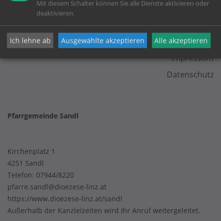
Mit diesem Schalter können Sie alle Dienste aktivieren oder
deaktivieren.
KONTAKT
Ich lehne ab
Ausgewählte akzeptieren
Alle akzeptieren
Impressum
Datenschutz
Pfarrgemeinde Sandl
Kirchenplatz 1
4251 Sandl
Telefon:
07944/8220
pfarre.sandl@dioezese-linz.at
https://www.dioezese-linz.at/sandl
Außerhalb der Kanzleizeiten wird Ihr Anruf weitergeleitet.