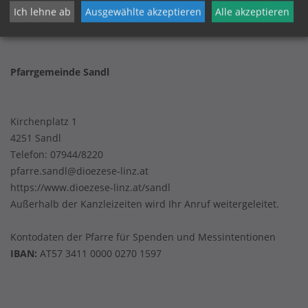
Ich lehne ab
Ausgewählte akzeptieren
Alle akzeptieren
Datenschutz
Pfarrgemeinde Sandl
Kirchenplatz 1
4251 Sandl
Telefon:
07944/8220
pfarre.sandl@dioezese-linz.at
https://www.dioezese-linz.at/sandl
Außerhalb der Kanzleizeiten wird Ihr Anruf weitergeleitet.
Kontodaten der Pfarre für Spenden und Messintentionen
IBAN:
AT57 3411 0000 0270 1597