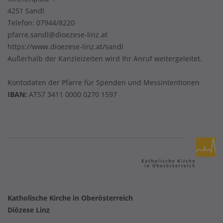
4251 Sandl
Telefon:
07944/8220
pfarre.sandl@dioezese-linz.at
https://www.dioezese-linz.at/sandl
Außerhalb der Kanzleizeiten wird Ihr Anruf weitergeleitet.
Kontodaten der Pfarre für Spenden und Messintentionen
IBAN:
AT57 3411 0000 0270 1597
Katholische Kirche in Oberösterreich
Diözese Linz