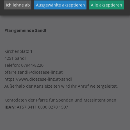
Ich lehne ab
Ausgewählte akzeptieren
Alle akzeptieren
Datenschutz
Pfarrgemeinde Sandl
Kirchenplatz 1
4251 Sandl
Telefon:
07944/8220
pfarre.sandl@dioezese-linz.at
https://www.dioezese-linz.at/sandl
Außerhalb der Kanzleizeiten wird Ihr Anruf weitergeleitet.
Kontodaten der Pfarre für Spenden und Messintentionen
IBAN:
AT57 3411 0000 0270 1597