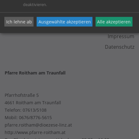
deaktivieren.
KONTAKT
Ich lehne ab
Ausgewählte akzeptieren
Alle akzeptieren
Impressum
Datenschutz
Pfarre Roitham am Traunfall
Pfarrhofstraße 5
4661 Roitham am Traunfall
Telefon:
07613/5108
Mobil:
0676/8776-5615
pfarre.roitham@dioezese-linz.at
http://www.pfarre-roitham.at