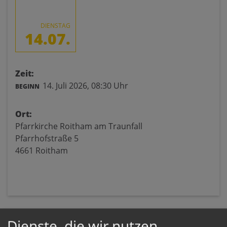
DIENSTAG
14.07.
Zeit:
14. Juli 2026,
08:30 Uhr
BEGINN
Ort:
Pfarrkirche Roitham am Traunfall
Pfarrhofstraße 5
4661 Roitham
Dienste, die wir nutzen