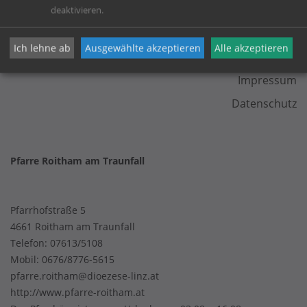
deaktivieren.
KONTAKT
Ich lehne ab
Ausgewählte akzeptieren
Alle akzeptieren
Impressum
Datenschutz
Pfarre Roitham am Traunfall
Pfarrhofstraße 5
4661 Roitham am Traunfall
Telefon:
07613/5108
Mobil:
0676/8776-5615
pfarre.roitham@dioezese-linz.at
http://www.pfarre-roitham.at