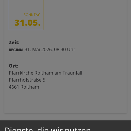
SONNTAG
31.05.
Zeit:
31. Mai 2026,
08:30 Uhr
BEGINN
Ort:
Pfarrkirche Roitham am Traunfall
Pfarrhofstraße 5
4661 Roitham
Dienste, die wir nutzen