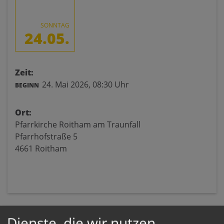
SONNTAG
24.05.
Zeit:
24. Mai 2026,
08:30 Uhr
BEGINN
Ort:
Pfarrkirche Roitham am Traunfall
Pfarrhofstraße 5
4661 Roitham
Dienste, die wir nutzen