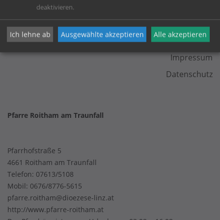
deaktivieren.
KONTAKT
Ich lehne ab
Ausgewählte akzeptieren
Alle akzeptieren
Impressum
Datenschutz
Pfarre Roitham am Traunfall
Pfarrhofstraße 5
4661 Roitham am Traunfall
Telefon:
07613/5108
Mobil:
0676/8776-5615
pfarre.roitham@dioezese-linz.at
http://www.pfarre-roitham.at