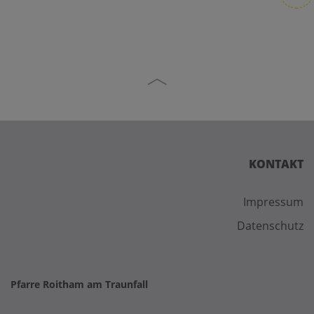
KONTAKT
Impressum
Datenschutz
Pfarre Roitham am Traunfall