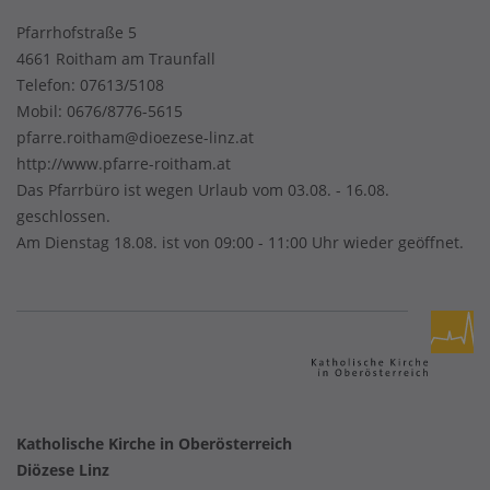
Pfarrhofstraße 5
4661 Roitham am Traunfall
Telefon:
07613/5108
Mobil:
0676/8776-5615
pfarre.roitham@dioezese-linz.at
http://www.pfarre-roitham.at
Das Pfarrbüro ist wegen Urlaub vom 03.08. - 16.08.
geschlossen.
Am Dienstag 18.08. ist von 09:00 - 11:00 Uhr wieder geöffnet.
Katholische Kirche in Oberösterreich
Diözese Linz