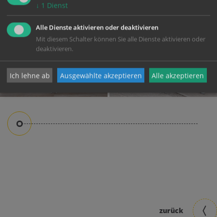
↓
1
Dienst
Alle Dienste aktivieren oder deaktivieren
Mit diesem Schalter können Sie alle Dienste aktivieren oder
deaktivieren.
Ich lehne ab
Ausgewählte akzeptieren
Alle akzeptieren
Sonntag, 13. April 2025
Sonntag, 13. April 2025
zurück