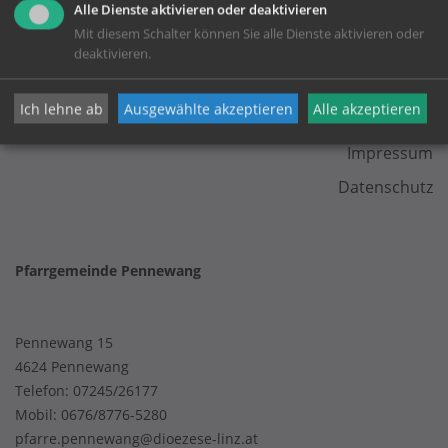
Alle Dienste aktivieren oder deaktivieren
Mit diesem Schalter können Sie alle Dienste aktivieren oder
deaktivieren.
KONTAKT
Ich lehne ab
Ausgewählte akzeptieren
Alle akzeptieren
Impressum
Datenschutz
Pfarrgemeinde Pennewang
Pennewang 15
4624 Pennewang
Telefon:
07245/26177
Mobil:
0676/8776-5280
pfarre.pennewang@dioezese-linz.at