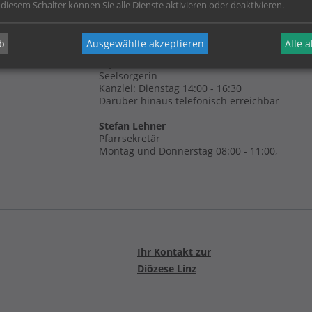
 diesem Schalter können Sie alle Dienste aktivieren oder deaktivieren.
Bürozeiten:
b
Ausgewählte akzeptieren
Alle 
Dipl.-Theol.univ. Maria Krone
Seelsorgerin
Kanzlei: Dienstag 14:00 - 16:30
Darüber hinaus telefonisch erreichbar
Stefan Lehner
Pfarrsekretär
Montag und Donnerstag 08:00 - 11:00,
Ihr Kontakt zur
Diözese Linz