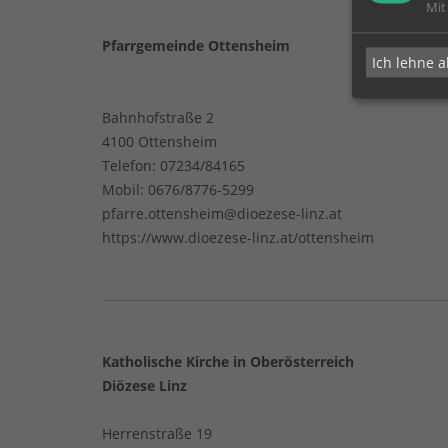
Mit
Pfarrgemeinde Ottensheim
Ich lehne a
Bahnhofstraße 2
4100 Ottensheim
Telefon:
07234/84165
Mobil:
0676/8776-5299
pfarre.ottensheim@dioezese-linz.at
https://www.dioezese-linz.at/ottensheim
Katholische Kirche in Oberösterreich
Diözese Linz
Herrenstraße 19