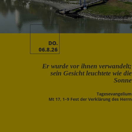
DO.
06.8.26
Er wurde vor ihnen verwandelt;
sein Gesicht leuchtete wie die
Sonne
Tages­evangelium
Mt 17, 1–9 Fest der Verklärung des Herrn